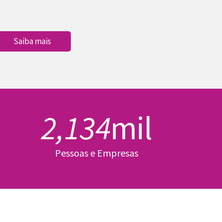
Saiba mais
2,134
mil
Pessoas e Empresas