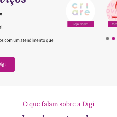
o.
l.
chos com um atendimento que
igi.
O que falam sobre a Digi