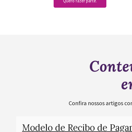
Quero fazer parte.
Conte
e
Confira nossos artigos co
Modelo de Recibo de Pag