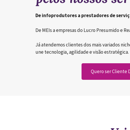
De infoprodutores a prestadores de serviç
De MEIs a empresas do Lucro Presumido e Rea
Já atendemos clientes dos mais variados ni
une tecnologia, agilidade e visão estratégica.
Quero ser Cliente D