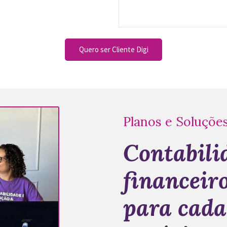
Quero ser Cliente Digi
Planos e Soluçõe
Contabili
financeir
para cada