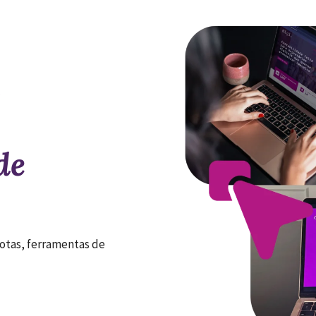
de
notas, ferramentas de