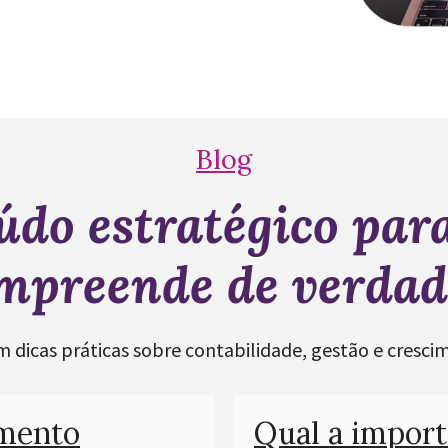
Blog
údo estratégico par
mpreende de verdad
m dicas práticas sobre contabilidade, gestão e crescim
amento
Qual a import