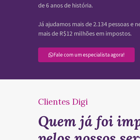
de 6 anos de história.
Já ajudamos mais de 2.134 pessoas e 
mais de R$12 milhões em impostos.
Fale com um especialista agora!
Clientes Digi
Quem já foi im
pelos nossos ser