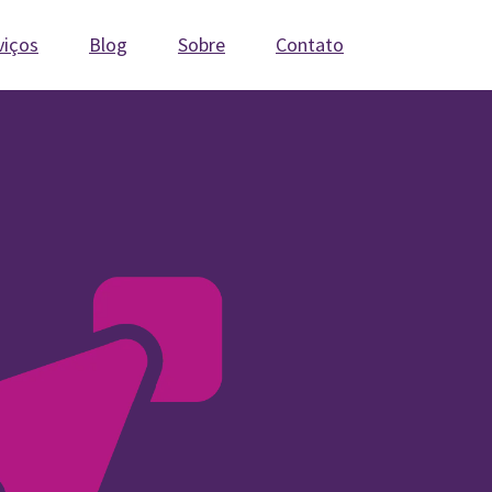
viços
Blog
Sobre
Contato